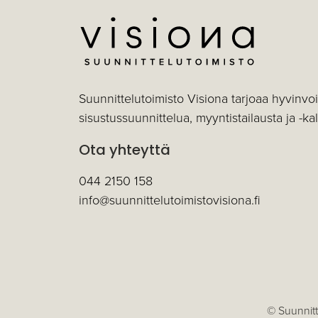
Suunnittelutoimisto Visiona tarjoaa hyvinvo
sisustussuunnittelua, myyntistailausta ja -ka
Ota yhteyttä
044 2150 158
info@suunnittelutoimistovisiona.fi
© Suunnitt