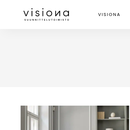
Siirry
sisältöön
VISIONA