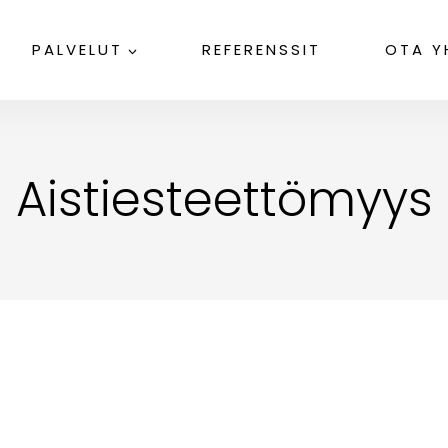
PALVELUT
REFERENSSIT
OTA Y
Aistiesteettömyys